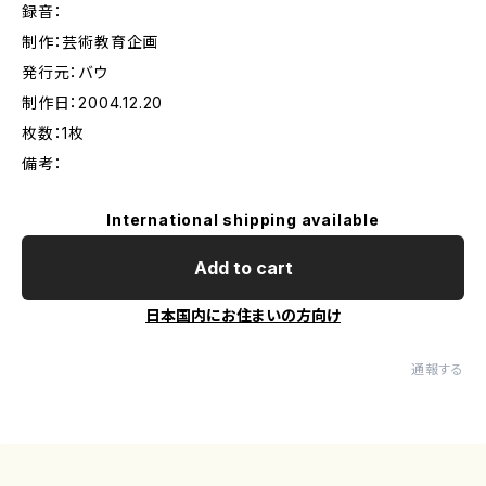
録音：
制作：芸術教育企画
発行元：バウ
制作日：2004.12.20
枚数：1枚
備考：
International shipping available
Add to cart
日本国内にお住まいの方向け
通報する