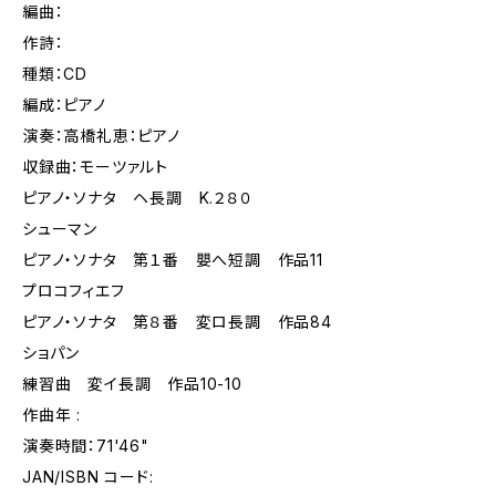
編曲：
作詩：
種類：CD
編成：ピアノ
演奏：高橋礼恵：ピアノ
収録曲：モーツァルト
ピアノ・ソナタ ヘ長調 K.２８０
シューマン
ピアノ・ソナタ 第１番 嬰へ短調 作品11
プロコフィエフ
ピアノ・ソナタ 第８番 変ロ長調 作品84
ショパン
練習曲 変イ長調 作品10-10
作曲年 :
演奏時間：71'46"
JAN/ISBN コード: