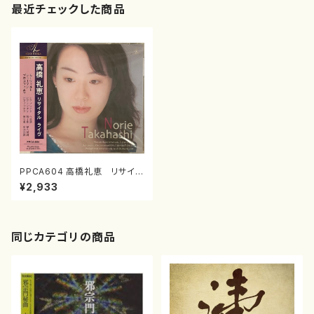
最近チェックした商品
PPCA604 高橋礼恵 リサイタ
ル ライヴ（ピアノ/モーツァルト、
¥2,933
シューマン、プロコフィエフ/CD）
同じカテゴリの商品