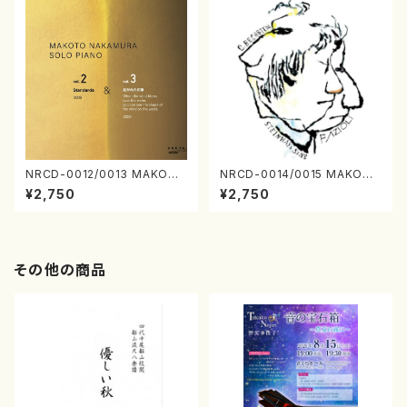
NRCD-0012/0013 MAKOTO
NRCD-0014/0015 MAKOTO
NAKAMURA SOLO PIANO v
NAKAMURA SOLO PIANO
¥2,750
¥2,750
ol.2, vol.3（ピアノ／CD）
さんにんひとり（CD）
その他の商品