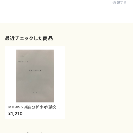
通報する
最近チェックした商品
M09i95 楽曲分析小考（論文/
南聡/論文）
¥1,210