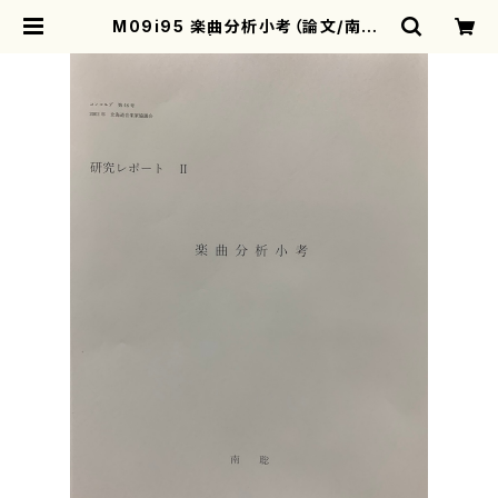
M09i95 楽曲分析小考（論文/南聡/
論文） | motherearth