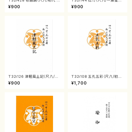
T32i428 壱越調（尺八/初代 中
T32i144 捻竹（尺八/一瀬星山/
村双葉/楽譜）都山流公刊楽譜曲
尺八/都山式譜）都山流公刊楽譜
¥900
¥900
番:2133
曲番:593
T32i126 津軽風土記（尺八/野
T32i108 五孔五彩（尺八/初代
村峰山/尺八/都山式譜）都山流
石垣征山/尺八/都山式譜）都山
¥900
¥1,700
公刊楽譜曲番:575
流公刊楽譜曲番:557