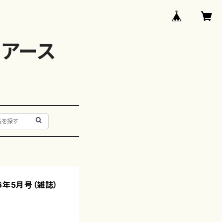
アース
006年5月号（雑誌）