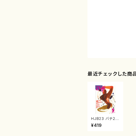
最近チェックした商
HJB23 バチ２
Vol.11 2006年5
¥419
月号（雑誌）