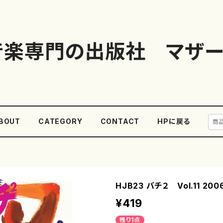
音楽専門の出版社 マザー
BOUT
CATEGORY
CONTACT
HPに戻る
HJB23 バチ２ Vol.11 2
¥419
残り1点