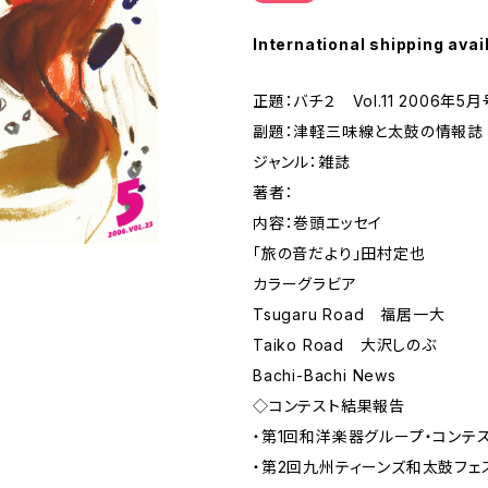
International shipping avai
正題：バチ２ Vol.11 2006年5月
副題：津軽三味線と太鼓の情報誌
ジャンル：雑誌
著者：
内容：巻頭エッセイ
「旅の音だより」田村定也
カラーグラビア
Tsugaru Road 福居一大
Taiko Road 大沢しのぶ
Bachi-Bachi News
◇コンテスト結果報告
・第1回和洋楽器グループ・コンテ
・第2回九州ティーンズ和太鼓フェ