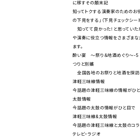
に移すその顛末記
知ってトクする演奏家のためのお役
の下見をする」（下見チェックシー
知ってて良かった！と思っていた
や演奏に役立つ情報をさまざまな
ます。
酔い宴 ～祭り＆地酒めぐり～-5
つりと別嬪
全国各地のお祭りと地酒を探訪
津軽三味線情報
今話題の津軽三味線の情報がひ
太鼓情報
今話題の太鼓の情報がひと目で
津軽三味線&太鼓情報
今話題の津軽三味線と太鼓のコラ
テレビ・ラジオ