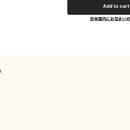
Add to cart
日本国内にお住まい
品