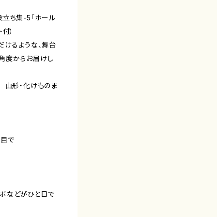
立ち集-5「ホール
ト付）
だけるような、舞台
角度からお届けし
 山形・化けものま
と目で
ボなどがひと目で