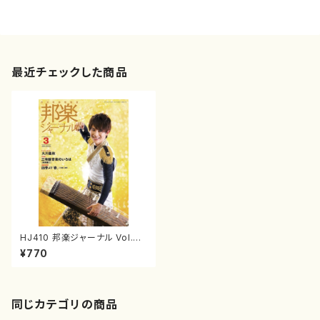
最近チェックした商品
HJ410 邦楽ジャーナル Vol.41
0（雑誌/書籍）
¥770
同じカテゴリの商品