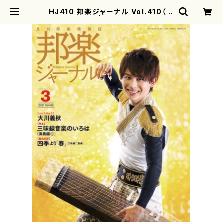
HJ410 邦楽ジャーナル Vol.410（雑
誌/書籍） | motherearth