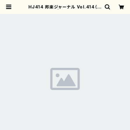
HJ414 邦楽ジャーナル Vol.414（雑
誌/書籍） | motherearth