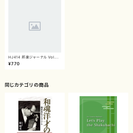
HJ414 邦楽ジャーナル Vol.41
4（雑誌/書籍）
¥770
同じカテゴリの商品