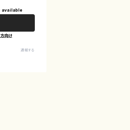
 available
の方向け
通報する