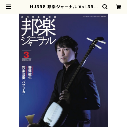
HJ398 邦楽ジャーナル Vol.398
（雑誌/書籍） | motherearth