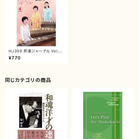
HJ399 邦楽ジャーナル Vol.3
99（雑誌/書籍）
¥770
同じカテゴリの商品