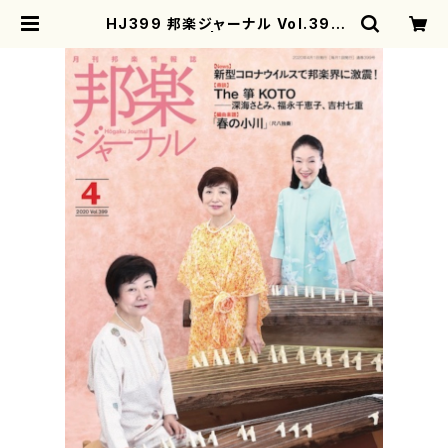
HJ399 邦楽ジャーナル Vol.399
（雑誌/書籍） | motherearth