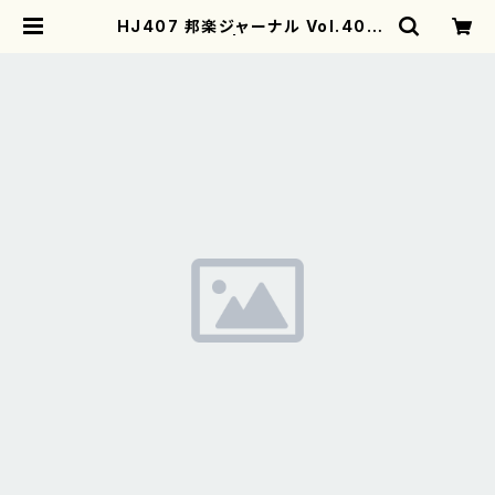
HJ407 邦楽ジャーナル Vol.407
（雑誌/書籍） | motherearth