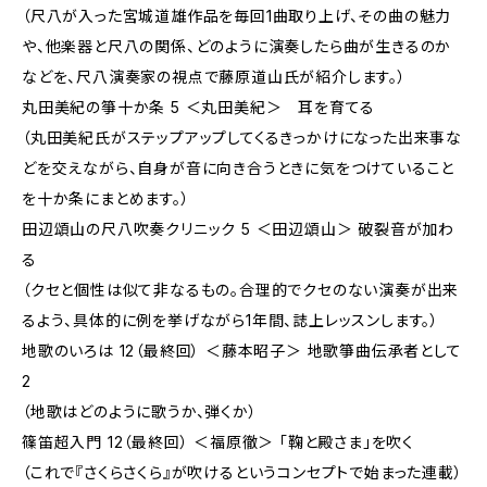
（尺八が入った宮城道雄作品を毎回1曲取り上げ、その曲の魅力
や、他楽器と尺八の関係、どのように演奏したら曲が生きるのか
などを、尺八演奏家の視点で藤原道山氏が紹介します。）
丸田美紀の箏十か条 5 ＜丸田美紀＞ 耳を育てる
（丸田美紀氏がステップアップしてくるきっかけになった出来事な
どを交えながら、自身が音に向き合うときに気をつけていること
を十か条にまとめます。）
田辺頌山の尺八吹奏クリニック 5 ＜田辺頌山＞ 破裂音が加わ
る
（クセと個性は似て非なるもの。合理的でクセのない演奏が出来
るよう、具体的に例を挙げながら1年間、誌上レッスンします。）
地歌のいろは 12（最終回） ＜藤本昭子＞ 地歌箏曲伝承者として
2
（地歌はどのように歌うか、弾くか）
篠笛超入門 12（最終回） ＜福原徹＞ 「鞠と殿さま」を吹く
（これで『さくらさくら』が吹けるというコンセプトで始まった連載）