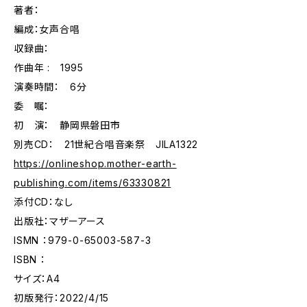
著者：
編成：女声合唱
収録曲：
作曲年 : 1995
演奏時間： 6分
委 嘱：
初 演： 静岡県磐田市
別売CD： 21世紀合唱音楽祭 JILA1322
https://onlineshop.mother-earth-
publishing.com/items/63330821
添付CD：なし
出版社：マザーアース
ISMN ：979-0-65003-587-3
ISBN ：
サイズ：A4
初版発行：2022/4/15