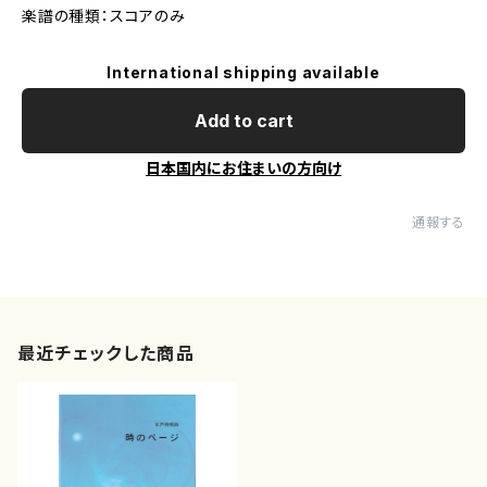
楽譜の種類：スコアのみ
International shipping available
Add to cart
日本国内にお住まいの方向け
通報する
最近チェックした商品