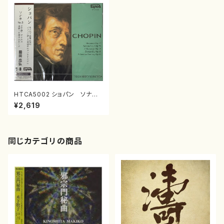
HTCA5002 ショパン ソナタ
第3番ロ短調作品58他（ピアノ/
¥2,619
ショパン/CD)
同じカテゴリの商品