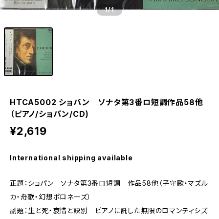
1
/1
HTCA5002 ショパン ソナタ第3番ロ短調作品58他
（ピアノ/ショパン/CD)
¥2,619
International shipping available
正題：ショパン ソナタ第3番ロ短調 作品58他（子守歌・マズル
カ・舟歌・幻想ポロネーズ）
副題：生と死・哀惜と訣別 ピアノに託した無限のロマンティシズ