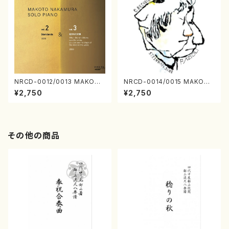
NRCD-0012/0013 MAKOTO
NRCD-0014/0015 MAKOTO
NAKAMURA SOLO PIANO v
NAKAMURA SOLO PIANO
¥2,750
¥2,750
ol.2, vol.3（ピアノ／CD）
さんにんひとり（CD）
その他の商品