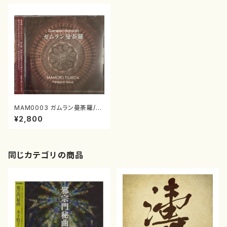
MAM0003 ガムラン曼荼羅/藤
枝守/Paraguna Group/CD
¥2,800
同じカテゴリの商品