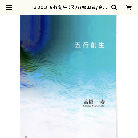
T3303 五行創生（尺八/都山式/高橋
一寿/楽譜） | motherearth