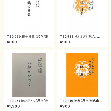
T32i039 鶴の巣籠 （尺八/楽
T32i538 祝（ほぎ）（尺八/二代
譜）都山no.38
池田静山/楽譜）都山流公刊楽譜
¥600
¥900
曲番:2247
T32i051 緑かがやく（尺八/金
T32i416 祝典（尺八/初代山川
森高山/楽譜）都山流公刊楽譜曲
園松/楽譜）都山流公刊楽譜曲
¥1,300
¥900
番：50
番:2121