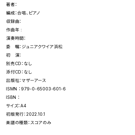
著者：
編成：合唱、ピアノ
収録曲：
作曲年 :
演奏時間：
委 嘱：ジュニアクワイア浜松
初 演：
別売CD：なし
添付CD：なし
出版社：マザーアース
ISMN ：979-0-65003-601-6
ISBN ：
サイズ：A4
初版発行：2022.10.1
楽譜の種類：スコアのみ