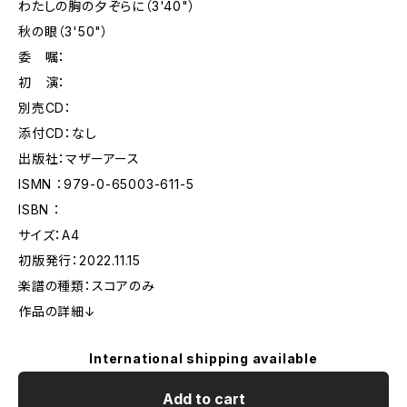
わたしの胸の夕ぞらに（3'40"）
秋の眼（3'50"）
委 嘱：
初 演：
別売CD：
添付CD：なし
出版社：マザーアース
ISMN ：979-0-65003-611-5
ISBN ：
サイズ：A4
初版発行：2022.11.15
楽譜の種類：スコアのみ
作品の詳細↓
International shipping available
Add to cart