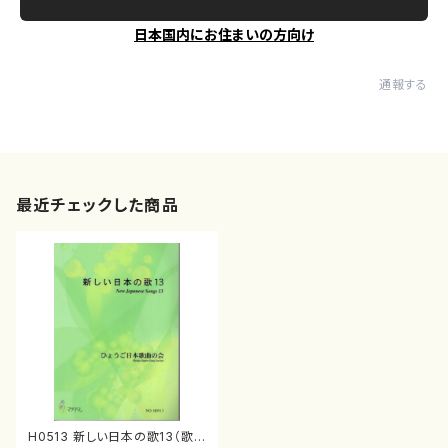
日本国内にお住まいの方向け
通報する
最近チェックした商品
H0513 新しい日本の歌13（歌