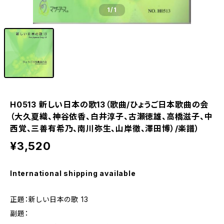
1
/1
H0513 新しい日本の歌13（歌曲/ひょうご日本歌曲の会
（大久夏織、神谷依香、白井淳子、古瀬徳雄、高橋滋子、中
西覚、三善有希乃、南川弥生、山岸徹、澤田博）/楽譜）
¥3,520
International shipping available
正題：新しい日本の歌 13
副題：