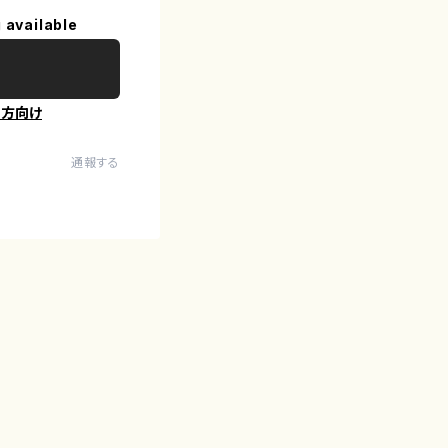
 available
の方向け
通報する