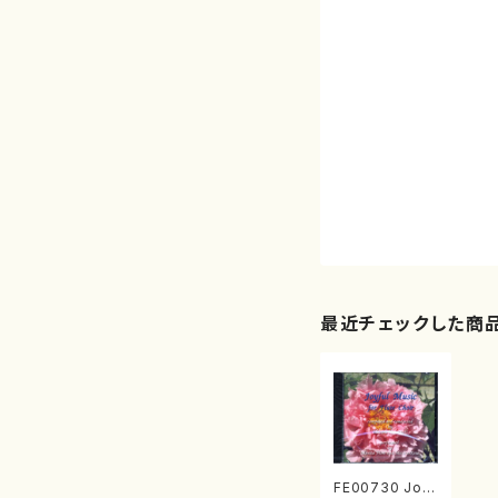
最近チェックした商
FE00730 Joyf