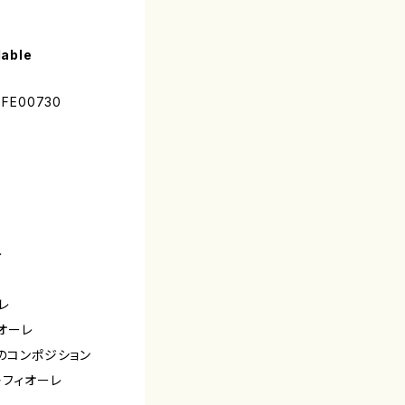
lable
 FE00730
レ
レ
ィオーレ
めのコンポジション
・フィオーレ