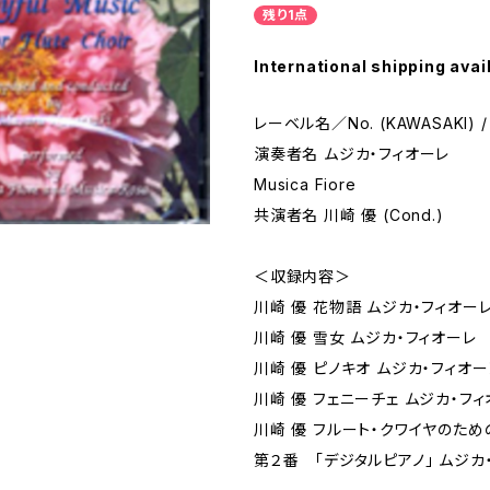
残り1点
International shipping avai
レーベル名／No. (KAWASAKI) /
演奏者名 ムジカ・フィオーレ
Musica Fiore
共演者名 川崎 優 (Cond.)
＜収録内容＞
川崎 優 花物語 ムジカ・フィオー
川崎 優 雪女 ムジカ・フィオーレ
川崎 優 ピノキオ ムジカ・フィオー
川崎 優 フェニーチェ ムジカ・フ
川崎 優 フルート・クワイヤのた
第２番 「デジタルピアノ」 ムジカ