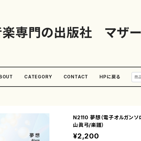
音楽専門の出版社 マザー
BOUT
CATEGORY
CONTACT
HPに戻る
N2110 夢想（電子オルガンソ
山眞弓/楽譜）
¥2,200