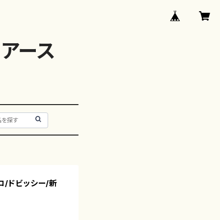
アース
ロ/ドビッシー/新