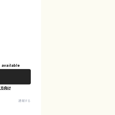
 available
の方向け
通報する