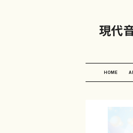
現代
HOME
A