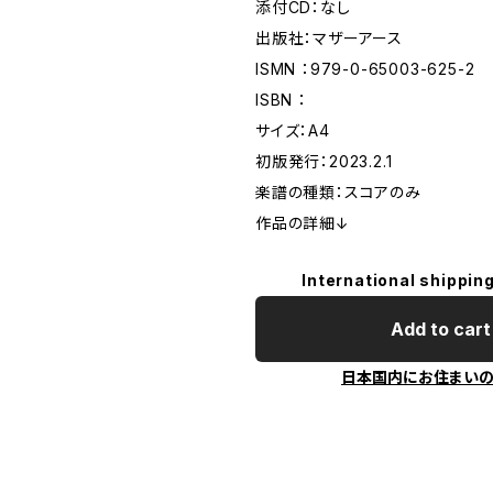
添付CD：なし
出版社：マザーアース
ISMN ：979-0-65003-625-2
ISBN ：
サイズ：A4
初版発行：2023.2.1
楽譜の種類：スコアのみ
作品の詳細↓
International shipping
Add to cart
日本国内にお住まい