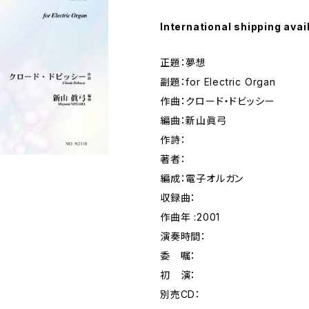
International shipping avai
正題：夢想
副題：for Electric Organ
作曲：クロード・ドビッシー
編曲：新山眞弓
作詩：
著者：
編成：電子オルガン
収録曲：
作曲年 :2001
演奏時間：
委 嘱：
初 演：
別売CD：