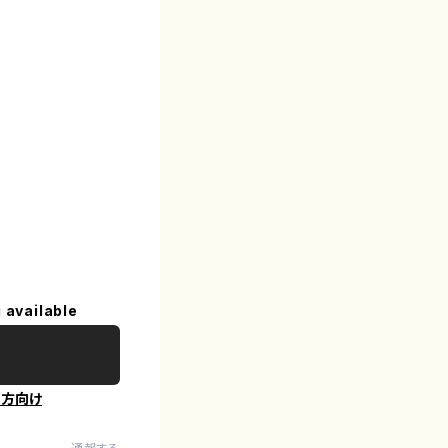
 available
の方向け