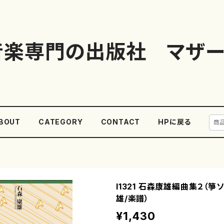
音楽専門の出版社 マザー
BOUT
CATEGORY
CONTACT
HPに戻る
I1321 石森康雄編曲集２（箏
雄/楽譜）
¥1,430