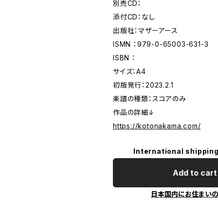
別売CD：
添付CD：なし
出版社：マザーアース
ISMN ：979-0-65003-631-3
ISBN ：
サイズ：A4
初版発行：2023.2.1
楽譜の種類：スコアのみ
作品の詳細↓
https://kotonakama.com/
International shipping
Add to cart
日本国内にお住まい