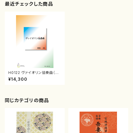
最近チェックした商品
H0122 ヴァイオリン協奏曲（バ
イオリンソロ、オーケストラ/肥後
¥14,300
一郎/楽譜）
同じカテゴリの商品