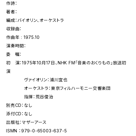
作詩：
著者：
編成：バイオリン、オーケストラ
収録曲：
作曲年 : 1975.10
演奏時間：
委 嘱：
初 演：1975年10月17日、NHK FM「音楽のおくりもの」放送初
演
ヴァイオリン：浦川宜也
オーケストラ：東京フィルハーモニー交響楽団
指揮：荒谷俊治
別売CD：なし
添付CD：なし
出版社：マザーアース
ISMN ：979-0-65003-637-5