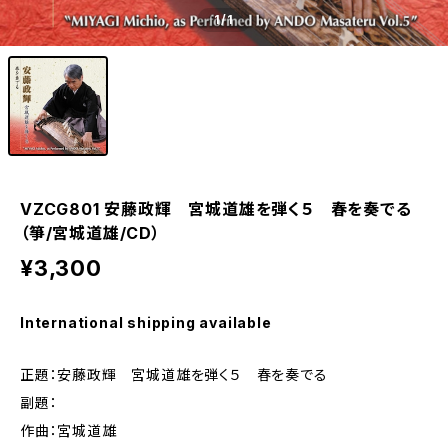
1
/1
VZCG801 安藤政輝 宮城道雄を弾く５ 春を奏でる
（箏/宮城道雄/CD）
¥3,300
International shipping available
正題：安藤政輝 宮城道雄を弾く５ 春を奏でる
副題：
作曲：宮城道雄