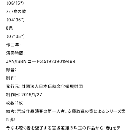
（08'15"）
7小鳥の歌
（04'35"）
8泉
（07'35"）
作曲年 :
演奏時間：
JAN/ISBN コード:4519239019494
録音：
制作：
発行元：財団法人日本伝統文化振興財団
制作日：2016/1/27
枚数：1枚
備考：宮城作品演奏の第一人者、安藤政輝の箏によるシリーズ第
５弾！
今なお聴く者を魅了する宮城道雄の珠玉の作品から「春」をテー