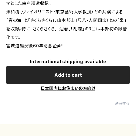
マとした曲を精選収録。
澤和樹（ヴァイオリニスト・東京藝術大学教授）との共演による
「春の海」と「さくらさくら」、山本邦山（尺八・人間国宝）との「泉」
を収録。特に「さくらさくら」「迎春」「胡蝶」の3曲は本邦初の録音
化です。
宮城道雄没後60年記念企画!!
International shipping available
Add to cart
日本国内にお住まいの方向け
通報する