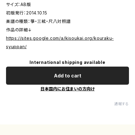
サイズ：AB版
初版発行：2014.10.15
楽譜の種類：箏・三絃・尺八対照譜
作品の詳細↓
https://sites.google.com/a/kisoukai.org/kouraku-
syuppan/
International shipping available
Add to cart
日本国内にお住まいの方向け
通報する