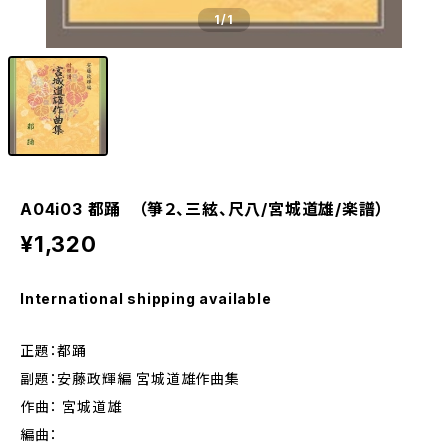
1
/1
A04i03 都踊 （箏２、三絃、尺八/宮城道雄/楽譜）
¥1,320
International shipping available
正題：都踊
副題：安藤政輝編 宮城道雄作曲集
作曲： 宮城道雄
編曲：