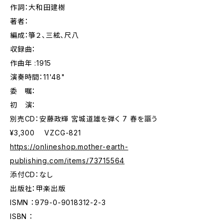
作詞：大和田建樹
著者：
編成：箏２、三絃、尺八
収録曲：
作曲年 :1915
演奏時間：11'48"
委 嘱：
初 演：
別売CD：安藤政輝 宮城道雄を弾く 7 春を謳う
¥3,300 VZCG-821
https://onlineshop.mother-earth-
publishing.com/items/73715564
添付CD：なし
出版社：甲楽出版
ISMN ：979-0-9018312-2-3
ISBN ：