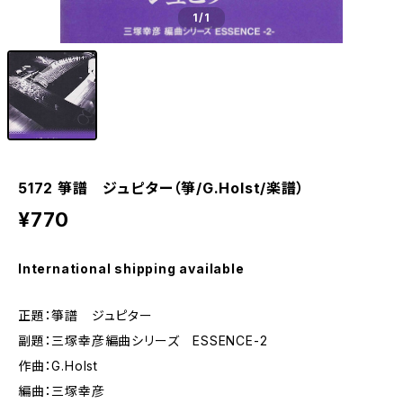
1
/1
5172 箏譜 ジュピター（箏/G.Holst/楽譜）
¥770
International shipping available
正題：箏譜 ジュピター
副題：三塚幸彦編曲シリーズ ESSENCE-2
作曲：G.Holst
編曲：三塚幸彦