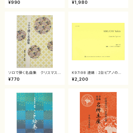
スメドレー( 箏2/大平光美 編
（箏/宮城道雄著・宮城宗家監修/
¥990
¥1,980
曲/楽譜）
箏曲古典楽譜）
ソロで弾く名曲集 クリスマス・
K97i98 連禱 : 2台ピアノのた
イブ／恋人がサンタクロース(
めの（2 Pianos / 菊池 幸夫 /
¥770
¥2,200
箏独奏 /大平光美 編曲/楽
楽譜）
譜）