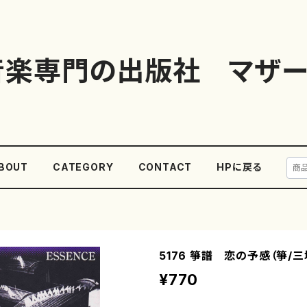
音楽専門の出版社 マザー
BOUT
CATEGORY
CONTACT
HPに戻る
5176 箏譜 恋の予感（箏/
¥770