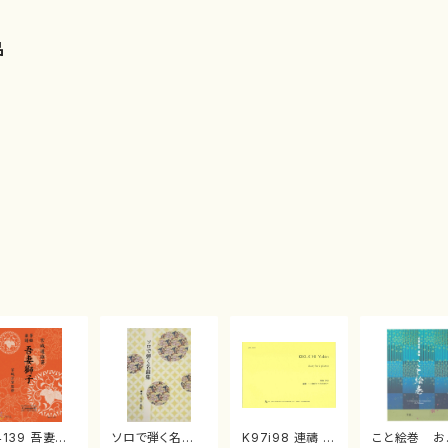
品
4139 吾妻獅
ソロで弾く名曲
K97i98 連禱 :
こと絵巻 お