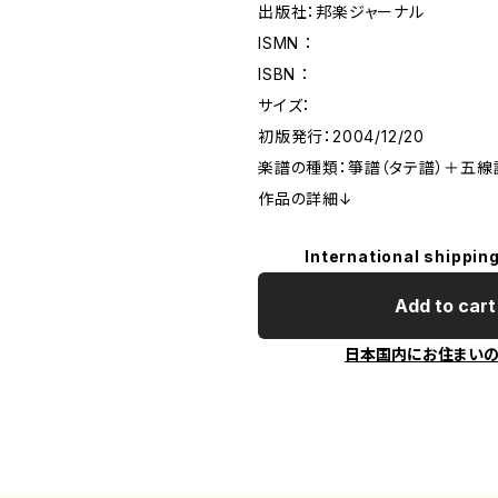
出版社：邦楽ジャーナル
ISMN ：
ISBN ：
サイズ：
初版発行：2004/12/20
楽譜の種類：箏譜（タテ譜）＋五線
作品の詳細↓
International shipping
Add to cart
日本国内にお住まい