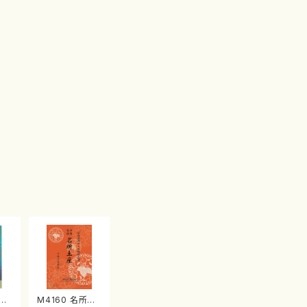
江
M4160 名所土