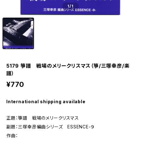
1
/1
5179 箏譜 戦場のメリークリスマス（箏/三塚幸彦/楽
譜）
¥770
International shipping available
正題：箏譜 戦場のメリークリスマス
副題：三塚幸彦編曲シリーズ ESSENCE-９
作曲：