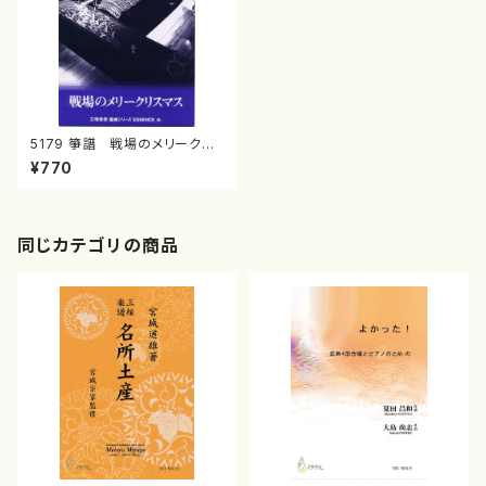
5179 箏譜 戦場のメリークリ
スマス（箏/三塚幸彦/楽譜）
¥770
同じカテゴリの商品