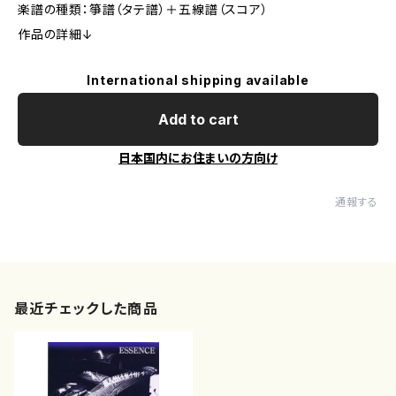
楽譜の種類：箏譜（タテ譜）＋五線譜（スコア）
作品の詳細↓
International shipping available
Add to cart
日本国内にお住まいの方向け
通報する
最近チェックした商品