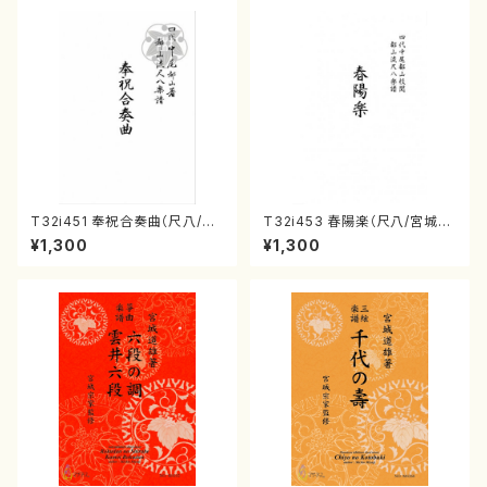
T32i451 奉祝合奏曲（尺八/久
T32i453 春陽楽（尺八/宮城道
本玄智/楽譜）都山流公刊楽譜曲
雄/楽譜）都山流公刊楽譜曲番:2
¥1,300
¥1,300
番:2158
160