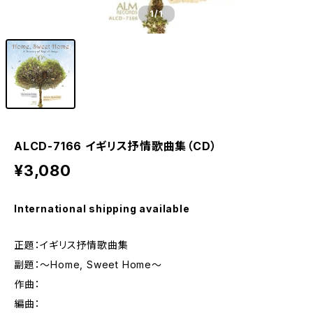
1
/1
ALCD-7166 イギリス抒情歌曲集（CD）
¥3,080
International shipping available
正題：イギリス抒情歌曲集
副題：〜Home, Sweet Home〜
作曲：
編曲：