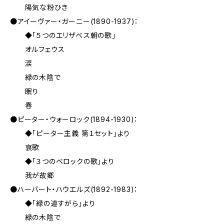
陽気な粉ひき
●アイーヴァー・ガーニー(1890-1937)：
◆「５つのエリザベス朝の歌」
オルフェウス
涙
緑の木陰で
眠り
春
●ピーター・ウォーロック(1894-1930)：
◆「ピーター主義 第１セット」より
哀歌
◆「３つのベロックの歌」より
我が故郷
●ハーバート・ハウエルズ(1892-1983)：
◆「緑の道すがら」より
緑の木陰で