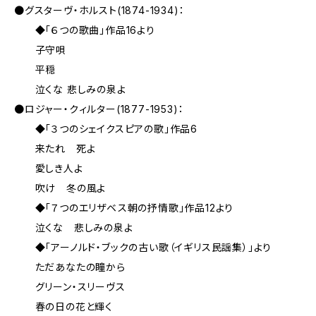
●グスターヴ・ホルスト(1874-1934)：
◆「６つの歌曲」作品16より
子守唄
平穏
泣くな 悲しみの泉よ
●ロジャー・クィルター(1877-1953)：
◆「３つのシェイクスピアの歌」作品6
来たれ 死よ
愛しき人よ
吹け 冬の風よ
◆「７つのエリザベス朝の抒情歌」作品12より
泣くな 悲しみの泉よ
◆「アーノルド・ブックの古い歌（イギリス民謡集）」より
ただあなたの瞳から
グリーン・スリーヴス
春の日の花と輝く