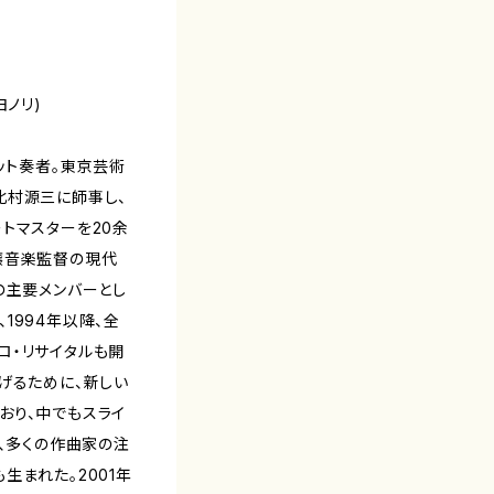
ヨノリ)
ット奏者。東京芸術
北村源三に師事し、
トマスターを20余
譲音楽監督の現代
の主要メンバーとし
1994年以降、全
ロ・リサイタルも開
げるために、新しい
おり、中でもスライ
は、多くの作曲家の注
生まれた。2001年