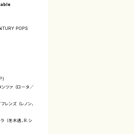
lable
NTURY POPS
P)
タンツァ （ロータ／
フレンズ （レノン、
ラ （冬木透、R.シ