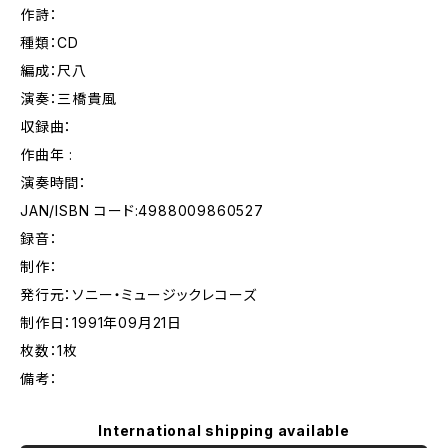
作詩：
種類：CD
編成：尺八
演奏：三橋貴風
収録曲：
作曲年 :
演奏時間：
JAN/ISBN コード:4988009860527
録音：
制作：
発行元：ソニー・ミュージックレコーズ
制作日：1991年09月21日
枚数：1枚
備考：
International shipping available