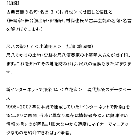
［知識］
古典芸能の名句・名言 3 ＜村尚也＞ くせ直しと個性と
（舞踊家・舞台演出家・評論家、村尚也氏が古典芸能の名句・名言
を解きほぐします。）
尺八の聖地 7 ＜小濱明人＞ 旭滝（静岡県）
尺八ゆかりの土地・史跡を尺八演奏家の小濱明人さんがガイドし
ます。これを知ってその地を訪ねれば、尺八の理解もまた深まりま
す。
新インターネットで邦楽 14 ＜立花宏＞ 現代邦楽のデータベー
ス
1996~2007年に本誌で連載していた「インターネットで邦楽」を
15年ぶりに再開。当時と異なり現在は情報過多ゆえに興味深い
情報を探すのが困難。「膨大な中から適度にマイナーでマニアッ
クなものを紹介できれば」と筆者。