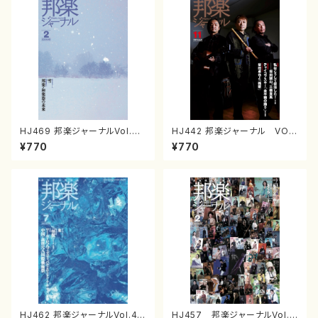
HJ469 邦楽ジャーナルVol.46
HJ442 邦楽ジャーナル VOL.
9（26年2月号）(雑誌）
442 2023年11月号（雑誌/書
¥770
¥770
籍）
HJ462 邦楽ジャーナルVol.46
HJ457 邦楽ジャーナルVol.4