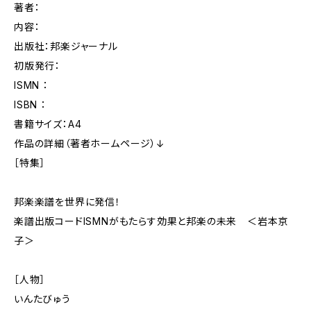
著者：
内容：
出版社：邦楽ジャーナル
初版発行：
ISMN ：
ISBN ：
書籍サイズ：A4
作品の詳細（著者ホームページ）↓
［特集］
邦楽楽譜を世界に発信！
楽譜出版コードISMNがもたらす効果と邦楽の未来 ＜岩本京
子＞
［人物］
いんたびゅう