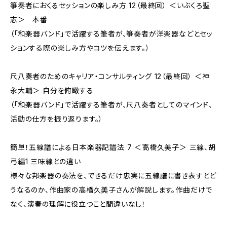
箏奏者におくるセッションの楽しみ方 12（最終回） ＜いぶくろ聖
志＞ 本番
（「和楽器バンド」で活躍する筆者が、箏奏者が洋楽器などとセッ
ションする際の楽しみ方やコツを伝えます。）
尺八奏者のためのキャリア・コンサルティング 12（最終回） ＜神
永大輔＞ 自分を俯瞰する
（「和楽器バンド」で活躍する筆者が、尺八奏者としてのマインド、
活動の仕方を振り返ります。）
簡単！五線譜による日本楽器記譜法 7 ＜高橋久美子＞ 三線、胡
弓編1 三味線との違い
様々な邦楽器の奏法を、できるだけ忠実に五線譜に書き表すとど
うなるのか、作曲家の高橋久美子さんが解説します。作曲だけで
なく、演奏の理解に役立つこと間違いなし！