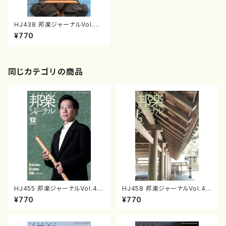
HJ438 邦楽ジャーナルVol.43
8 2023年7月号）（雑誌/書籍）
¥770
同じカテゴリの商品
HJ455 邦楽ジャーナルVol.45
HJ458 邦楽ジャーナルVol.45
5（24年12月号）（雑誌）
8（25年3月号）（雑誌）
¥770
¥770