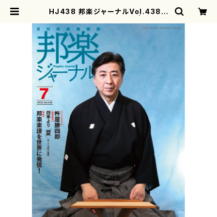
HJ438 邦楽ジャーナルVol.438 2
023年7月号）（雑誌/書籍） | mothe
rearth