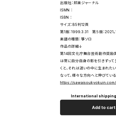
出版社：邦楽ジャーナル
ISMN ：
ISBN ：
サイズ：B5判12頁
第1版：1999.3.31 第５版：2021。1
楽譜の種類：箏ソロ
作品の詳細↓
第14回文化庁舞台芸術創作奨励
は常に自分自身の影を引きずって
くと、それは迷いの中に生まれた
なって、様々な方向へと伸びてい
https://sawaisoukyokuin.com
International shipping
Add to cart