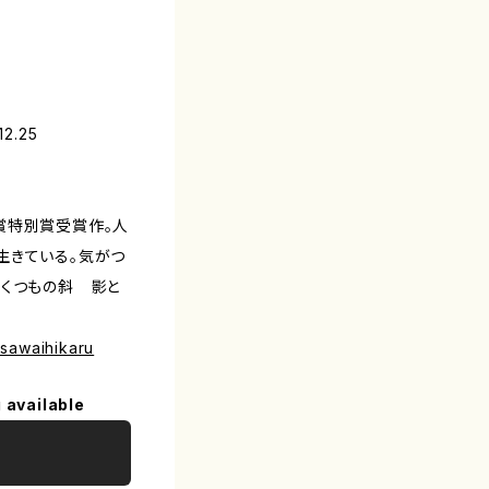
2.25
賞特別賞受賞作。人
生きている。気がつ
いくつもの斜 影と
る
/sawaihikaru
 available