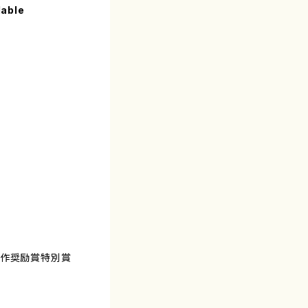
lable
創作奨励賞特別賞