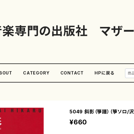
音楽専門の出版社 マザー
BOUT
CATEGORY
CONTACT
HPに戻る
5049 斜影（箏譜）（箏ソロ/
¥660