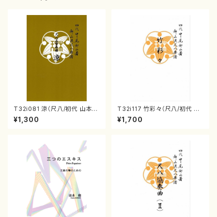
T32i081 涼（尺八/初代 山本邦
T32i117 竹彩々（尺八/初代 山
山/尺八/都山式譜）都山流公刊
本邦山/尺八/都山式譜）都山流
¥1,300
¥1,700
楽譜曲番:530
公刊楽譜曲番:566