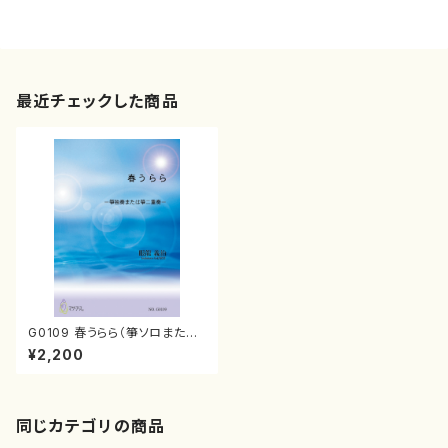
最近チェックした商品
G0109 春うらら（箏ソロまたは
二重奏/眼龍義治/楽譜）
¥2,200
同じカテゴリの商品