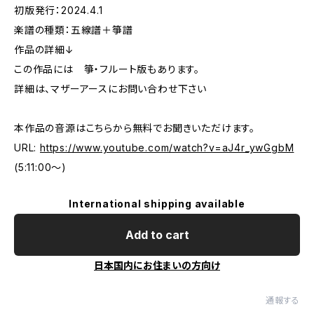
初版発行：2024.4.1
楽譜の種類：五線譜＋箏譜
作品の詳細↓
この作品には 箏・フルート版もあります。
詳細は、マザーアースにお問い合わせ下さい
本作品の音源はこちらから無料でお聞きいただけます。
URL:
https://www.youtube.com/watch?v=aJ4r_ywGgbM
(5:11:00～)
International shipping available
Add to cart
日本国内にお住まいの方向け
通報する