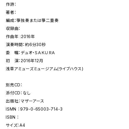
作詩：
著者：
編成：箏独奏または箏二重奏
収録曲：
作曲年 :2016年
演奏時間：約6分30秒
委 嘱：デュオ・ＳＡＫＵＲＡ
初 演：2016年12月
浅草アミューズミュージアム(ライブハウス)
別売CD：
添付CD：なし
出版社：マザーアース
ISMN ：979-0-65003-714-3
ISBN ：
サイズ：A4