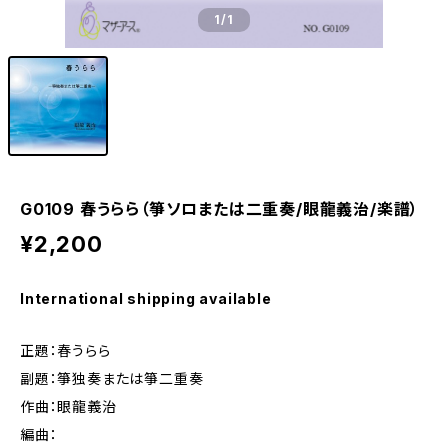
1
/1
G0109 春うらら（箏ソロまたは二重奏/眼龍義治/楽譜）
¥2,200
International shipping available
正題：春うらら
副題：箏独奏または箏二重奏
作曲：眼龍義治
編曲：