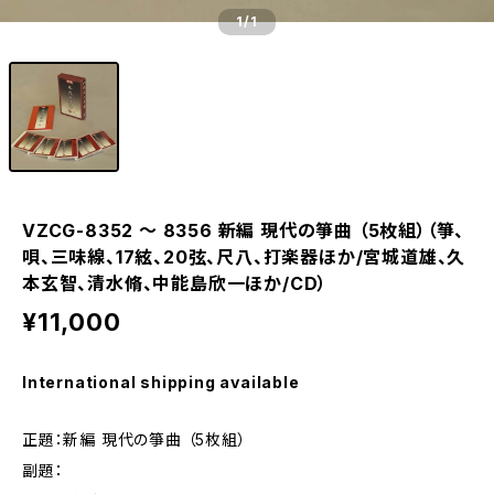
1
/1
VZCG-8352 〜 8356 新編 現代の箏曲 （5枚組）（箏、
唄、三味線、17絃、20弦、尺八、打楽器ほか/宮城道雄、久
本玄智、清水脩、中能島欣一ほか/CD）
¥11,000
International shipping available
正題：新編 現代の箏曲 （5枚組）
副題：