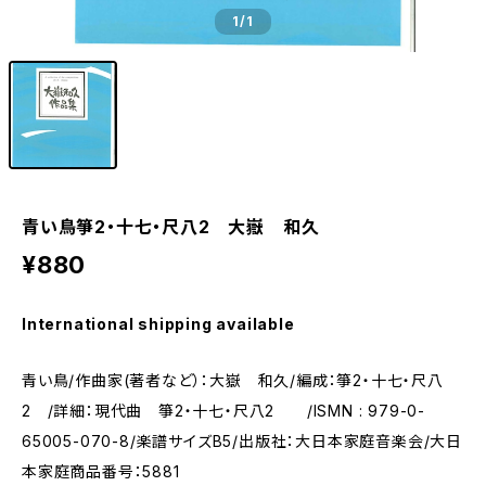
1
/1
青い鳥箏2・十七・尺八2 大嶽 和久
¥880
International shipping available
青い鳥/作曲家(著者など）：大嶽 和久/編成：箏2・十七・尺八
2 /詳細：現代曲 箏2・十七・尺八2 /ISMN : 979-0-
65005-070-8/楽譜サイズB5/出版社：大日本家庭音楽会/大日
本家庭商品番号：5881