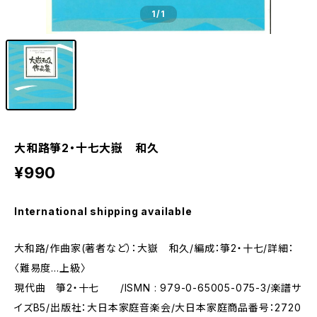
1
/1
大和路箏2・十七大嶽 和久
¥990
International shipping available
大和路/作曲家(著者など）：大嶽 和久/編成：箏2・十七/詳細：
〈難易度…上級〉
現代曲 箏2・十七 /ISMN : 979-0-65005-075-3/楽譜サ
イズB5/出版社：大日本家庭音楽会/大日本家庭商品番号：2720