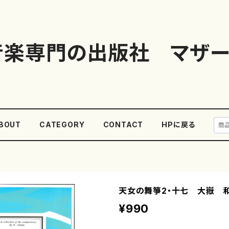
音楽専門の出版社 マザー
BOUT
CATEGORY
CONTACT
HPに戻る
天女の舞箏2・十七 大嶽 
¥990