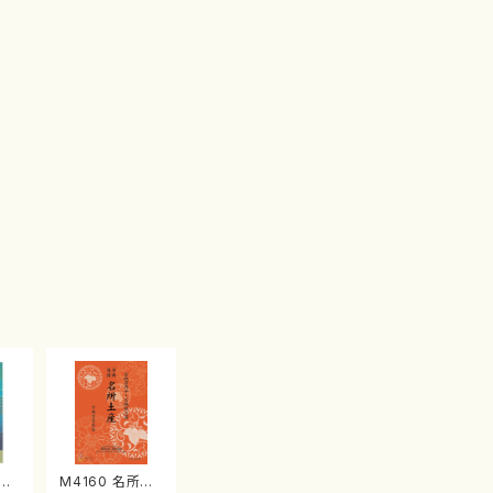
江
M4160 名所土