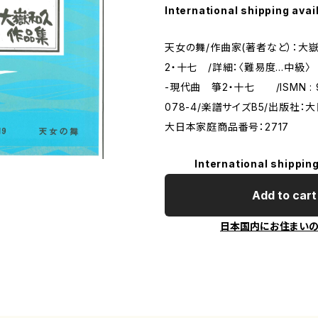
International shipping avai
天女の舞/作曲家(著者など）：大
2・十七 /詳細：〈難易度…中級〉
-現代曲 箏2・十七 /ISMN : 9
078-4/楽譜サイズB5/出版社：
大日本家庭商品番号：2717
International shipping
Add to cart
日本国内にお住まい