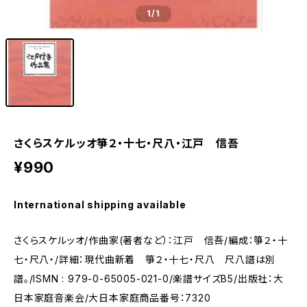
1
/1
さくらスケルッオ箏２・十七・尺八・江戸 信吾
¥990
International shipping available
さくらスケルッオ/作曲家(著者など）：江戸 信吾/編成：箏２・十
七・尺八・/詳細：現代曲新着 箏２・十七・尺八 尺八譜は別
譜。/ISMN : 979-0-65005-021-0/楽譜サイズB5/出版社：大
日本家庭音楽会/大日本家庭商品番号：7320