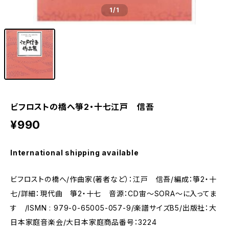
1
/1
ビフロストの橋へ箏2・十七江戸 信吾
¥990
International shipping available
ビフロストの橋へ/作曲家(著者など）：江戸 信吾/編成：箏2・十
七/詳細：現代曲 箏2・十七 音源：CD宙～SORA～に入ってま
す /ISMN : 979-0-65005-057-9/楽譜サイズB5/出版社：大
日本家庭音楽会/大日本家庭商品番号：3224