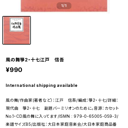
1
/1
風の舞箏2・十七江戸 信吾
¥990
International shipping available
風の舞/作曲家(著者など）：江戸 信吾/編成：箏2・十七/詳細：
現代曲 箏2・十七 副題バーミリオンのために。音源：カセット
No.1・CD風の舞に入ってます/ISMN : 979-0-65005-059-3/
楽譜サイズB5/出版社：大日本家庭音楽会/大日本家庭商品番