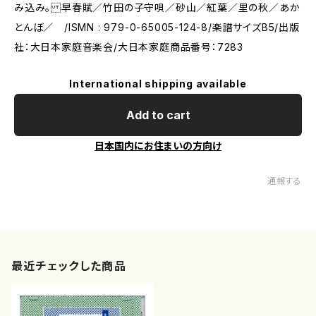
み込み。 早春賦／竹田の子守唄／砂山／紅葉／里の秋／あか
とんぼ／ /ISMN : 979-0-65005-124-8/楽譜サイズB5/出版
社：大日本家庭音楽会/大日本家庭商品番号：7283
International shipping available
Add to cart
日本国内にお住まいの方向け
通報する
最近チェックした商品