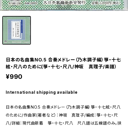
1
/1
日本の名曲集NO.5 合奏メドレー（乃木調子編）箏・十七
絃・尺八のために(箏・十七・尺八/神坂 真理子/楽譜）
¥990
International shipping available
日本の名曲集NO.5 合奏メドレー（乃木調子編）箏・十七絃・尺八
のために/作曲家(著者など）：神坂 真理子/編成：箏・十七・尺
八/詳細：現代曲新着 箏・十七・尺八 尺八譜は五線譜のみ。挟