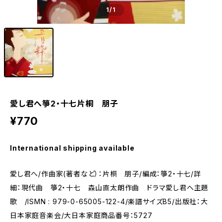
1
/1
愛し君へ箏2・十七片桐 朋子
¥770
International shipping available
愛し君へ/作曲家(著者など）：片桐 朋子/編成：箏2・十七/詳
細：現代曲 箏2・十七 森山直太朗作曲 ドラマ愛し君へ主題
歌 /ISMN : 979-0-65005-122-4/楽譜サイズB5/出版社：大
日本家庭音楽会/大日本家庭商品番号：5727