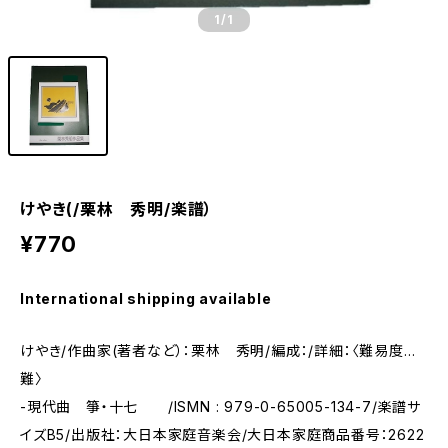
1
/1
けやき(/栗林 秀明/楽譜）
¥770
International shipping available
けやき/作曲家(著者など）：栗林 秀明/編成：/詳細：〈難易度…
難〉
-現代曲 箏・十七 /ISMN : 979-0-65005-134-7/楽譜サ
イズB5/出版社：大日本家庭音楽会/大日本家庭商品番号：2622