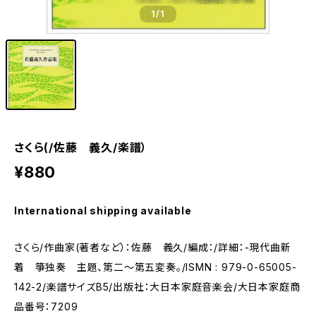
1
/1
さくら(/佐藤 義久/楽譜）
¥880
International shipping available
さくら/作曲家(著者など）：佐藤 義久/編成：/詳細：-現代曲新
着 箏独奏 主題、第二～第五変奏。/ISMN : 979-0-65005-
142-2/楽譜サイズB5/出版社：大日本家庭音楽会/大日本家庭商
品番号：7209