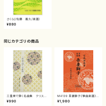
さくら(/佐藤 義久/楽譜）
¥880
同じカテゴリの商品
三重奏で弾く名曲集 クリスマ
M4139 吾妻獅子《箏曲楽譜》
スメドレー( 箏2/大平光美 編
（箏/宮城道雄著・宮城宗家監修/
¥990
¥1,980
曲/楽譜）
箏曲古典楽譜）