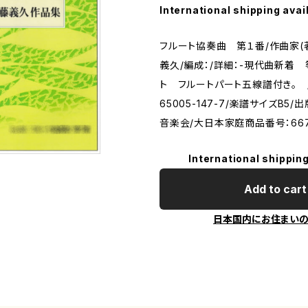
International shipping avai
フルート協奏曲 第１番/作曲家
義久/編成：/詳細：-現代曲新着 
ト フルートパート五線譜付き。 /IS
65005-147-7/楽譜サイズB5
音楽会/大日本家庭商品番号：66
International shipping
Add to cart
日本国内にお住まい