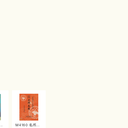
江
M4160 名所土