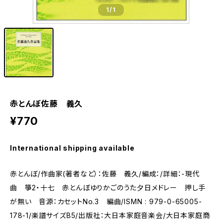
1
/1
赤とんぼ佐藤 義久
¥770
International shipping available
赤とんぼ/作曲家(著者など）：佐藤 義久/編成：/詳細：-現代
曲 箏2・十七 赤とんぼゆりかごのうた夕日メドレー 押し手
が無い 音源：カセットNo.3 編曲/ISMN : 979-0-65005-
178-1/楽譜サイズB5/出版社：大日本家庭音楽会/大日本家庭商