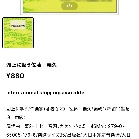
1
/1
湖上に謳う佐藤 義久
¥880
International shipping available
湖上に謳う/作曲家(著者など）：佐藤 義久/編成：/詳細：〈難易
度…中級〉
現代曲 箏2・十七 音源：カセットNo.5 /ISMN : 979-0-
65005-179-8/楽譜サイズB5/出版社：大日本家庭音楽会/大日