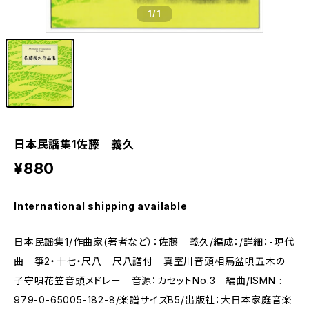
1
/1
日本民謡集1佐藤 義久
¥880
International shipping available
日本民謡集1/作曲家(著者など）：佐藤 義久/編成：/詳細：-現代
曲 箏2・十七・尺八 尺八譜付 真室川音頭相馬盆唄五木の
子守唄花笠音頭メドレー 音源：カセットNo.3 編曲/ISMN :
979-0-65005-182-8/楽譜サイズB5/出版社：大日本家庭音楽