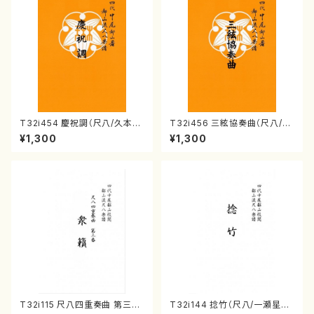
T32i454 慶祝調（尺八/久本玄
T32i456 三絃協奏曲（尺八/中
智/楽譜）都山流公刊楽譜曲番:2
能島欣一/楽譜）都山流公刊楽譜
¥1,300
¥1,300
161
曲番:2164
T32i115 尺八四重奏曲 第三番
T32i144 捻竹（尺八/一瀬星山/