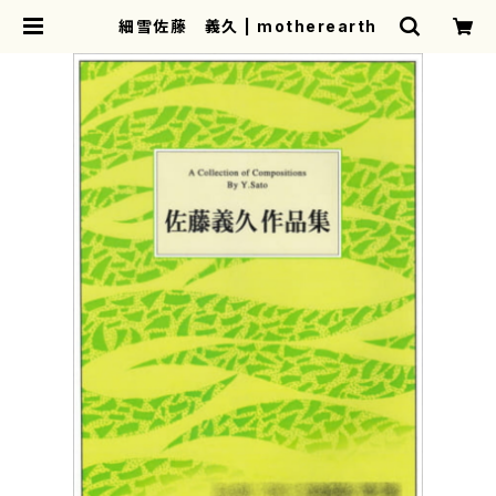
細雪佐藤 義久 | motherearth