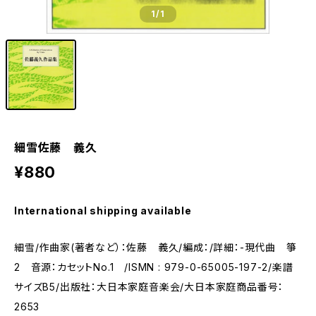
1
/1
細雪佐藤 義久
¥880
International shipping available
細雪/作曲家(著者など）：佐藤 義久/編成：/詳細：-現代曲 箏
2 音源：カセットNo.1 /ISMN : 979-0-65005-197-2/楽譜
サイズB5/出版社：大日本家庭音楽会/大日本家庭商品番号：
2653