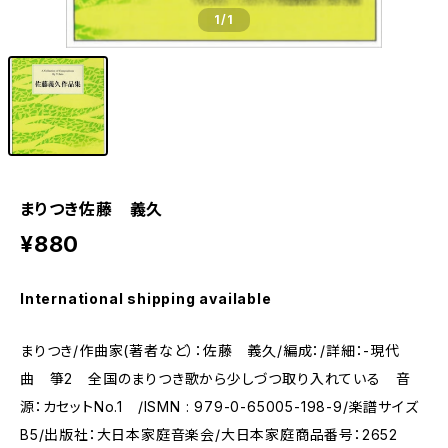
1
/1
まりつき佐藤 義久
¥880
International shipping available
まりつき/作曲家(著者など）：佐藤 義久/編成：/詳細：-現代
曲 箏2 全国のまりつき歌から少しづつ取り入れている 音
源：カセットNo.1 /ISMN : 979-0-65005-198-9/楽譜サイズ
B5/出版社：大日本家庭音楽会/大日本家庭商品番号：2652