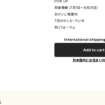
PICK UP
邦楽情報（7月1日〜8月31日）
おけいこ場案内
7月のテレビ・ラジオ
邦Jフォーラム
International shipping
Add to cart
日本国内にお住まい
品