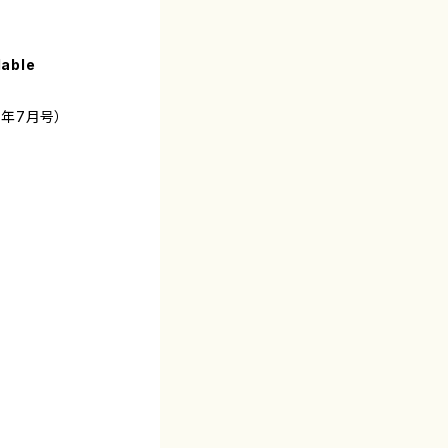
lable
4年7月号）