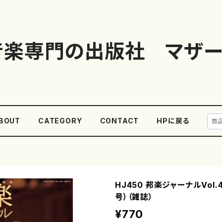
音楽専門の出版社 マザー
BOUT
CATEGORY
CONTACT
HPに戻る
HJ450 邦楽ジャーナルVol.
号）（雑誌）
¥770