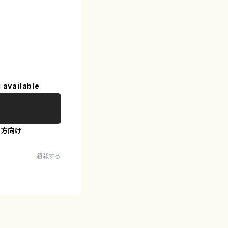
 available
の方向け
通報する