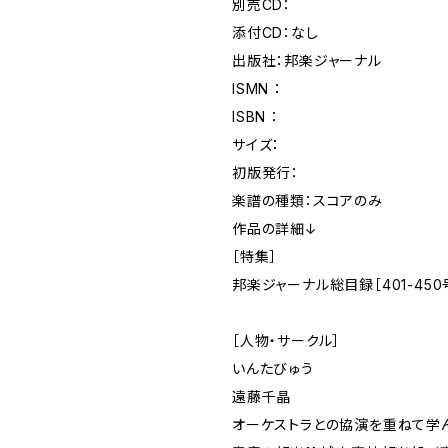
別売CD：
添付CD：なし
出版社：邦楽ジャーナル
ISMN ：
ISBN ：
サイズ：
初版発行：
楽譜の種類：スコアのみ
作品の詳細↓
［特集］
邦楽ジャーナル総目録［401-450
［人物・サークル］
いんたびゅう
遠藤千晶
オーケストラとの協演を重ねて学