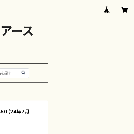
アース
450（24年7月