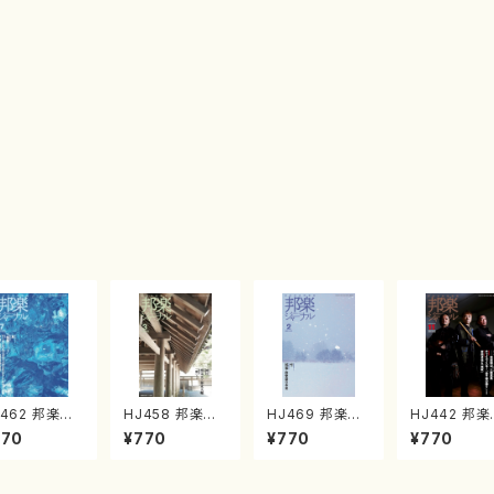
J462 邦楽ジ
HJ458 邦楽ジ
HJ469 邦楽ジ
HJ442 邦楽ジ
ナルVol.46
ャーナルVol.45
ャーナルVol.46
ャーナル VO
770
¥770
¥770
¥770
（25年7月号）
8（25年3月号）
9（26年2月号）
442 2023
雑誌）
（雑誌）
(雑誌）
1月号（雑誌/
籍）